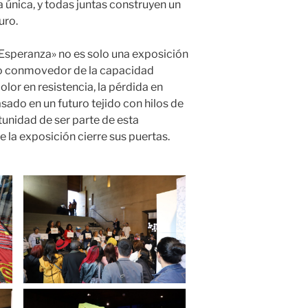
a única, y todas juntas construyen un
uro.
 Esperanza» no es solo una exposición
nio conmovedor de la capacidad
lor en resistencia, la pérdida en
sado en un futuro tejido con hilos de
tunidad de ser parte de esta
 la exposición cierre sus puertas.