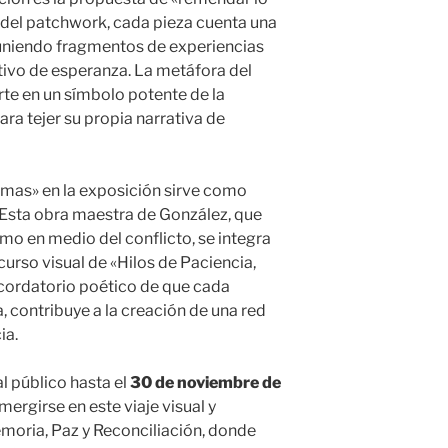
ca del patchwork, cada pieza cuenta una
, uniendo fragmentos de experiencias
ctivo de esperanza. La metáfora del
rte en un símbolo potente de la
a tejer su propia narrativa de
mas» en la exposición sirve como
 Esta obra maestra de González, que
imo en medio del conflicto, se integra
curso visual de «Hilos de Paciencia,
ecordatorio poético de que cada
 contribuye a la creación de una red
ia.
l público hasta el
30 de noviembre de
mergirse en este viaje visual y
moria, Paz y Reconciliación, donde