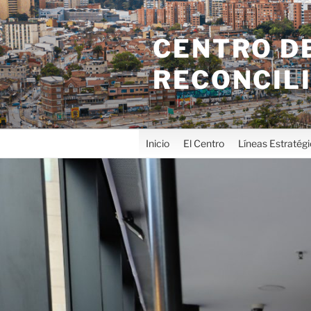
CENTRO DE
RECONCIL
Inicio
El Centro
Líneas Estratég