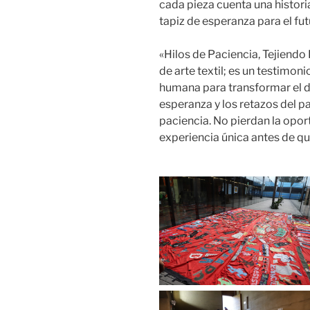
cada pieza cuenta una histori
tapiz de esperanza para el fut
«Hilos de Paciencia, Tejiendo
de arte textil; es un testimo
humana para transformar el do
esperanza y los retazos del pa
paciencia. No pierdan la opor
experiencia única antes de que