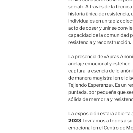
social». A través de la técni
historia única de resistencia
individuales en un tapiz cole
acto de coser y unir se convie
capacidad de la comunidad par
resistencia y reconstrucción.
La presencia de «Auras Anóni
anclaje emocional y estético.
captura la esencia de lo anón
de manera magistral en el dis
Tejiendo Esperanza». Es un r
puntada, por pequeña que sea,
sólida de memoria y resistenc
La exposición estará abierta a
2023
. Invitamos a todos a su
emocional en el Centro de Me