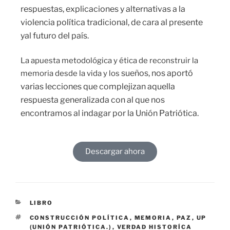
respuestas, explicaciones y alternativas a la
violencia política tradicional, de cara al presente
yal futuro del país.
La apuesta metodológica y ética de reconstruir la
sueños, nos aportó
memoria desde la vida y los
varias lecciones que
complejizan aquella
respuesta generalizada
con al que nos
encontramos al indagar por la Unión Patriótica.
Descargar ahora
LIBRO
CONSTRUCCIÓN POLÍTICA
,
MEMORIA
,
PAZ
,
UP
(UNIÓN PATRIÓTICA.)
,
VERDAD HISTORÍCA