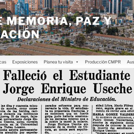
 MEMORIA, PAZ Y
IACIÓN
icas
Exposiciones
Planea tu visita
Producción CMPR
Aus