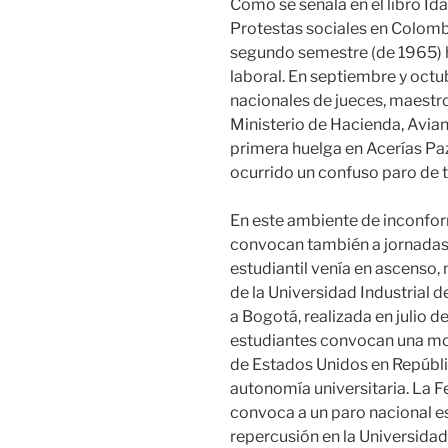
Como se señala en el libro Ida
Protestas sociales en Colombi
segundo semestre (de 1965) h
laboral. En septiembre y octub
nacionales de jueces, maestr
Ministerio de Hacienda, Avian
primera huelga en Acerías Paz 
ocurrido un confuso paro de t
En este ambiente de inconfor
convocan también a jornadas 
estudiantil venía en ascenso
de la Universidad Industrial
a Bogotá, realizada en julio 
estudiantes convocan una mov
de Estados Unidos en Repúbli
autonomía universitaria. La F
convoca a un paro nacional es
repercusión en la Universidad