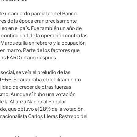
te un acuerdo parcial con el Banco
ares de la época eran precisamente
eo en el país. Fue también un año de
la continuidad de la operación contra las
arquetalia en febrero y la ocupación
o en marzo. Parte de los factores que
e las FARC un año después.
ocial, se veía el preludio de las
 1966. Se auguraba el debilitamiento
ilidad de crecer de otras fuerzas
dismo. Aunque sí hubo una votación
e la Alianza Nacional Popular
do, que obtuvo el 28% de la votación,
enacionalista Carlos Lleras Restrepo del