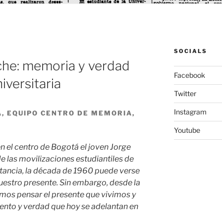
SOCIALS
che: memoria y verdad
Facebook
iversitaria
Twitter
Instagram
, EQUIPO CENTRO DE MEMORIA,
Youtube
n el centro de Bogotá el joven Jorge
e las movilizaciones estudiantiles de
tancia, la década de 1960 puede verse
estro presente. Sin embargo, desde la
mos pensar el presente que vivimos y
ento y verdad que hoy se adelantan en