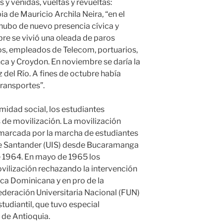
s y venidas, vueltas y revueltas:
a de Mauricio Archila Neira, “en el
ubo de nuevo presencia cívica y
re se vivió una oleada de paros
os, empleados de Telecom, portuarios,
ca y Croydon. En noviembre se daría la
del Río. A fines de octubre había
ransportes”.
midad social, los estudiantes
de movilización. La movilización
, marcada por la marcha de estudiantes
 de Santander (UIS) desde Bucaramanga
de 1964. En mayo de 1965 los
ilización rechazando la intervención
ca Dominicana y en pro de la
ederación Universitaria Nacional (FUN)
tudiantil, que tuvo especial
 de Antioquia.