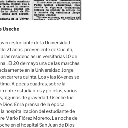
e Useche
oven estudiante de la Universidad
olo 21 años, proveniente de Cúcuta,
 a las residencias universitarias 10 de
nal. El 20 de mayo una de las marchas
recisamente en la Universidad Jorge
on carrera quinta. Los y las jóvenes se
ptima. A pocas cuadras, sobre la
ón entre estudiantes y policías, varios
os, algunos de gravedad. Useche fue
e Dios. En la prensa de la época
 la hospitalización del estudiante de
bre Mario Flórez Moreno. La noche del
oche en el hospital San Juan de Dios