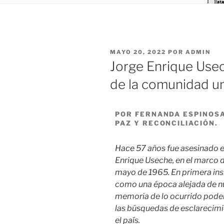
MAYO 20, 2022
POR
ADMIN
Jorge Enrique Use
de la comunidad un
POR FERNANDA ESPINOSA
PAZ Y RECONCILIACIÓN.
Hace 57 años fue asesinado e
Enrique Useche, en el marco d
mayo de 1965. En primera ins
como una época alejada de nu
memoria de lo ocurrido pode
las búsquedas de esclarecimi
el país.