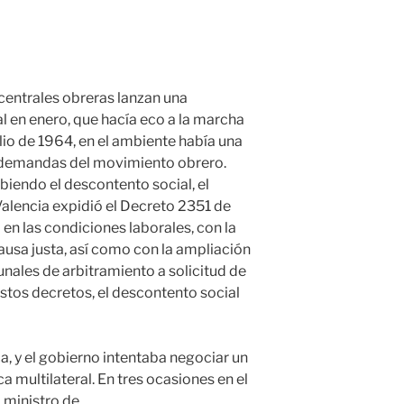
centrales obreras lanzan una
l en enero, que hacía eco a la marcha
ulio de 1964, en el ambiente había una
 y demandas del movimiento obrero.
biendo el descontento social, el
alencia expidió el Decreto 2351 de
en las condiciones laborales, con la
usa justa, así como con la ampliación
unales de arbitramiento a solicitud de
estos decretos, el descontento social
a, y el gobierno intentaba negociar un
a multilateral. En tres ocasiones en el
 ministro de