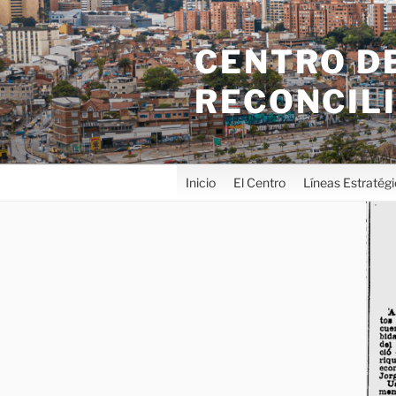
CENTRO DE
RECONCIL
Inicio
El Centro
Líneas Estratég