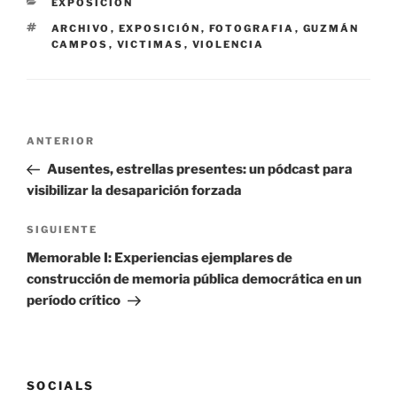
EXPOSICION
ARCHIVO
,
EXPOSICIÓN
,
FOTOGRAFIA
,
GUZMÁN
CAMPOS
,
VICTIMAS
,
VIOLENCIA
ANTERIOR
Ausentes, estrellas presentes: un pódcast para
visibilizar la desaparición forzada
SIGUIENTE
Memorable I: Experiencias ejemplares de
construcción de memoria pública democrática en un
período crítico
SOCIALS