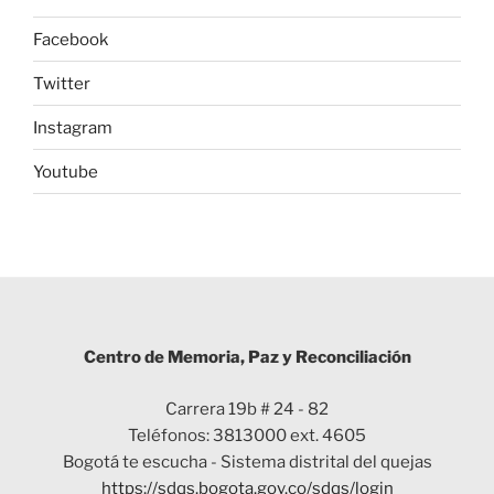
Facebook
Twitter
Instagram
Youtube
Centro de Memoria, Paz y Reconciliación
Carrera 19b # 24 - 82
Teléfonos: 3813000 ext. 4605
Bogotá te escucha - Sistema distrital del quejas
https://sdqs.bogota.gov.co/sdqs/login