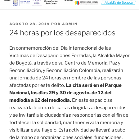
PUBLICADO
AGOSTO 28, 2019
POR
ADMIN
EL
24 horas por los desaparecidos
En conmemoración del Día Internacional de las
Víctimas de Desapariciones Forzadas, la Alcaldía Mayor
de Bogotá, a través de su Centro de Memoria, Paz y
Reconciliación, y Reconciliación Colombia, realizarán
una jornada de 24 horas en nombre de las personas
afectadas por este delito.
La cita será en el Parque
Nacional, los días 29 y 30 de agosto, de 12 del
mediodía a 12 del mediodía.
En este espacio se
realizará la lectura de cartas dirigidas a desaparecidos,
y se invitará a la ciudadanía a responderlas con el fin de
fortalecer la solidaridad, mantener viva la memoria y
visibilizar este flagelo. Esta actividad se llevará a cabo
de la mano de organizaciones sociales, fundaciones,