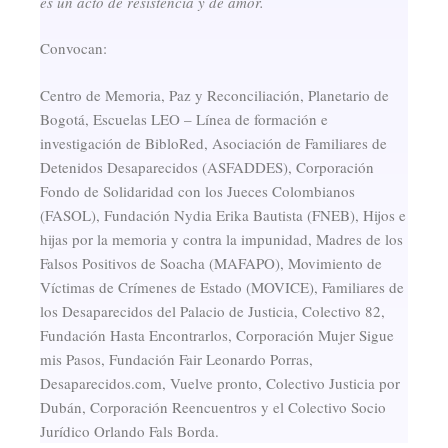
es un acto de resistencia y de amor.
Convocan:
Centro de Memoria, Paz y Reconciliación, Planetario de
Bogotá, Escuelas LEO – Línea de formación e
investigación de BibloRed, Asociación de Familiares de
Detenidos Desaparecidos (ASFADDES), Corporación
Fondo de Solidaridad con los Jueces Colombianos
(FASOL), Fundación Nydia Erika Bautista (FNEB), Hijos e
hijas por la memoria y contra la impunidad, Madres de los
Falsos Positivos de Soacha (MAFAPO), Movimiento de
Víctimas de Crímenes de Estado (MOVICE), Familiares de
los Desaparecidos del Palacio de Justicia, Colectivo 82,
Fundación Hasta Encontrarlos, Corporación Mujer Sigue
mis Pasos, Fundación Fair Leonardo Porras,
Desaparecidos.com, Vuelve pronto, Colectivo Justicia por
Dubán, Corporación Reencuentros y el Colectivo Socio
Jurídico Orlando Fals Borda.