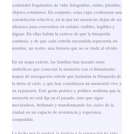
contendrá fragmentos de vida: fotografías, cartas, prendas,
objetos cotidianos. En conjunto, estas cajas conforman una
constelación colectiva, en la que las ausencias dejan de ser
silencios para convertirse en señales visibles, legibles y
dignas. En ellas habita la certeza de que la búsqueda
continúa, y de que cada estrella encendida representa un
nombre, un rostro, una historia que no se rinde al olvido.
En un mapa celeste, las familias han trazado rutas
simbólicas que conectan la memoria con el firmamento:
mapas de navegación celeste que trasladan la búsqueda de
la tierra al cielo, y que hoy constituyen un memorial vivo y
en expansión. Este gesto poético y político reafirma que la
memoria no está fija en el pasado, sino que sigue
moviéndose, brillando y transformando los cielos de la
ciudad en un espacio de resistencia y esperanza
compartida.
La lucha por la verdad, la justicia y la reparación ha sido