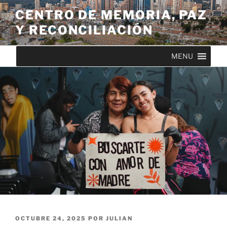
CENTRO DE MEMORIA, PAZ
Y RECONCILIACIÓN
MENU
OCTUBRE 24, 2025
POR
JULIAN