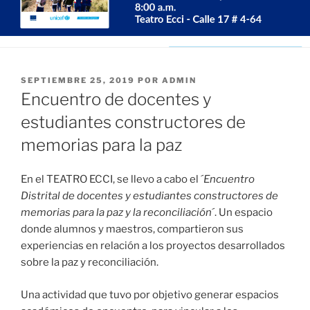
PUBLICADO
SEPTIEMBRE 25, 2019
POR
ADMIN
EL
Encuentro de docentes y
estudiantes constructores de
memorias para la paz
En el TEATRO ECCI, se llevo a cabo el ´
Encuentro
Distrital de docentes y estudiantes constructores de
memorias para la paz y la reconciliación
´. Un espacio
donde alumnos y maestros, compartieron sus
experiencias en relación a los proyectos desarrollados
sobre la paz y reconciliación.
Una actividad que tuvo por objetivo generar espacios