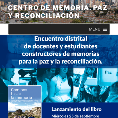
Saltar
CENTRO DE MEMORIA, PAZ
al
Y RECONCILIACIÓN
contenido
MENU