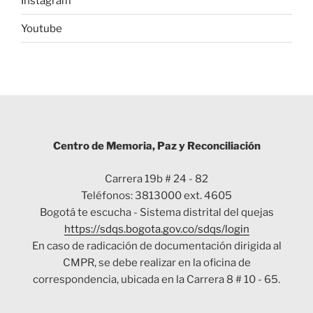
Instagram
Youtube
Centro de Memoria, Paz y Reconciliación
Carrera 19b # 24 - 82
Teléfonos: 3813000 ext. 4605
Bogotá te escucha - Sistema distrital del quejas
https://sdqs.bogota.gov.co/sdqs/login
En caso de radicación de documentación dirigida al
CMPR, se debe realizar en la oficina de
correspondencia, ubicada en la Carrera 8 # 10 - 65.