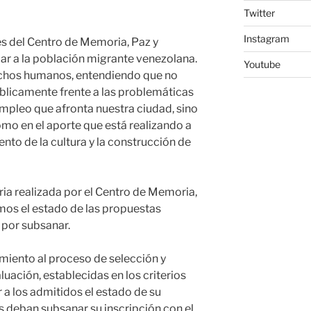
Twitter
Instagram
s del Centro de Memoria, Paz y
ar a la población migrante venezolana.
Youtube
echos humanos, entendiendo que no
licamente frente a las problemáticas
mpleo que afronta nuestra ciudad, sino
mo en el aporte que está realizando a
nto de la cultura y la construcción de
ia realizada por el Centro de Memoria,
mos el estado de las propuestas
 por subsanar.
miento al proceso de selección y
luación, establecidas en los criterios
 a los admitidos el estado de su
es deban subsanar su inscripción con el