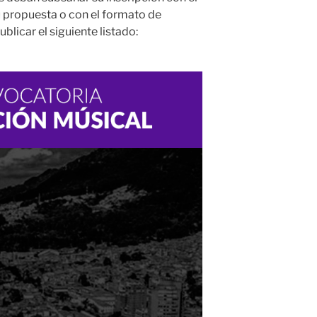
su propuesta o con el formato de
blicar el siguiente listado: