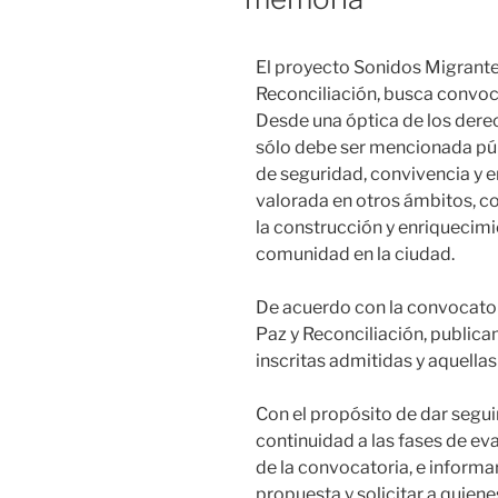
El proyecto Sonidos Migrante
Reconciliación, busca convoc
Desde una óptica de los der
sólo debe ser mencionada púb
de seguridad, convivencia y e
valorada en otros ámbitos, co
la construcción y enriquecimie
comunidad en la ciudad.
De acuerdo con la convocator
Paz y Reconciliación, publica
inscritas admitidas y aquellas
Con el propósito de dar segui
continuidad a las fases de eva
de la convocatoria, e informar
propuesta y solicitar a quien