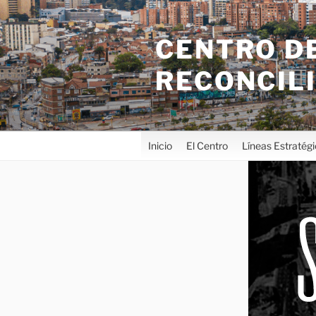
CENTRO DE
RECONCIL
Inicio
El Centro
Líneas Estratég