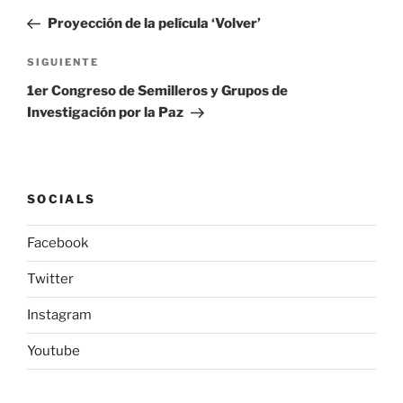
de
anterior:
Proyección de la película ‘Volver’
entradas
Siguiente
SIGUIENTE
entrada
1er Congreso de Semilleros y Grupos de
Investigación por la Paz
SOCIALS
Facebook
Twitter
Instagram
Youtube