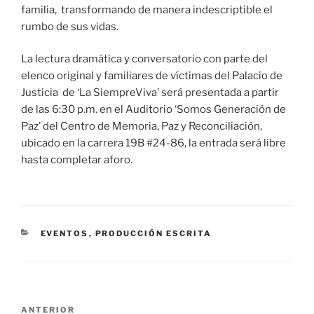
familia, transformando de manera indescriptible el
rumbo de sus vidas.
La lectura dramática y conversatorio con parte del
elenco original y familiares de víctimas del Palacio de
Justicia de ‘La SiempreViva’ será presentada a partir
de las 6:30 p.m. en el Auditorio ‘Somos Generación de
Paz’ del Centro de Memoria, Paz y Reconciliación,
ubicado en la carrera 19B #24-86, la entrada será libre
hasta completar aforo.
CATEGORÍAS
EVENTOS
,
PRODUCCIÓN ESCRITA
Navegación
Entrada
ANTERIOR