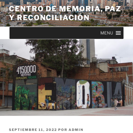
CENTRO DE MEMORIA, PAZ
Y RECONCILIACIÓN
MENU
SEPTIEMBRE 11, 2022
POR
ADMIN