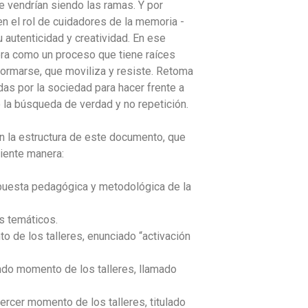
e vendrían siendo las ramas. Y por
en el rol de cuidadores de la memoria -
su autenticidad y creatividad. En ese
era como un proceso que tiene raíces
ormarse, que moviliza y resiste. Retoma
as por la sociedad para hacer frente a
 la búsqueda de verdad y no repetición.
en la estructura de este documento, que
iente manera:
apuesta pedagógica y metodológica de la
s temáticos.
o de los talleres, enunciado “activación
ndo momento de los talleres, llamado
tercer momento de los talleres, titulado