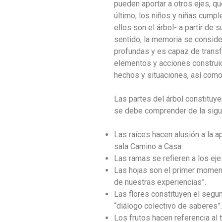
pueden aportar a otros ejes, qu
último, los niños y niñas cumpl
ellos son el árbol- a partir de 
sentido, la memoria se consid
profundas y es capaz de transf
elementos y acciones construid
hechos y situaciones, así como
Las partes del árbol constituy
se debe comprender de la sigu
Las raíces hacen alusión a la 
sala Camino a Casa.
Las ramas se refieren a los eje
Las hojas son el primer moment
de nuestras experiencias”.
Las flores constituyen el segu
“diálogo colectivo de saberes”.
Los frutos hacen referencia al 