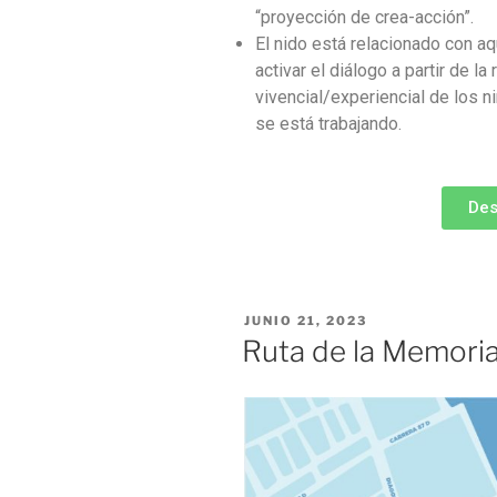
“proyección de crea-acción”.
El nido está relacionado con a
activar el diálogo a partir de la 
vivencial/experiencial de los n
se está trabajando.
Des
JUNIO 21, 2023
Ruta de la Memoria