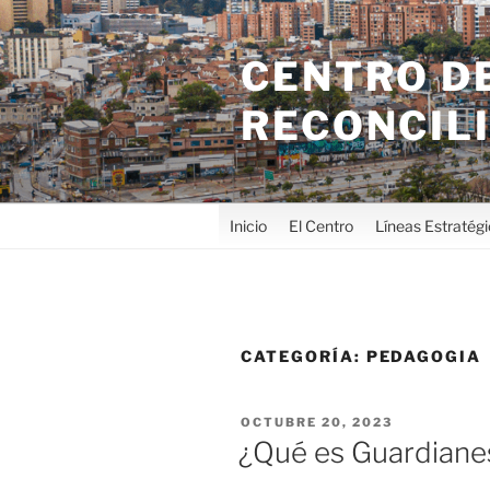
CENTRO DE
RECONCIL
Inicio
El Centro
Líneas Estratég
CATEGORÍA:
PEDAGOGIA
OCTUBRE 20, 2023
¿Qué es Guardiane