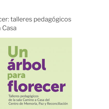
cer: talleres pedagógicos
a Casa