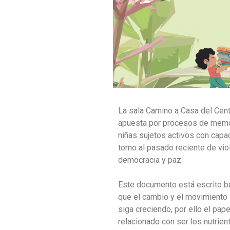
La sala Camino a Casa del Cen
apuesta por procesos de memor
niñas sujetos activos con capac
torno al pasado reciente de vio
democracia y paz.
Este documento está escrito ba
que el cambio y el movimiento 
siga creciendo, por ello el pap
relacionado con ser los nutrient