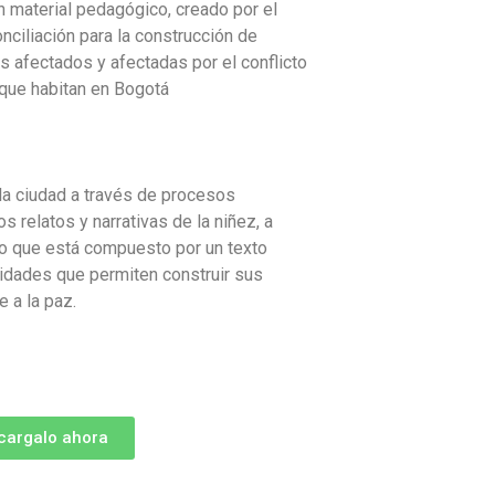
 material pedagógico, creado por el
iliación para la construcción de
as afectados y afectadas por el conflicto
que habitan en Bogotá
la ciudad a través de procesos
 relatos y narrativas de la niñez, a
co que está compuesto por un texto
ividades que permiten construir sus
 a la paz.
cargalo ahora