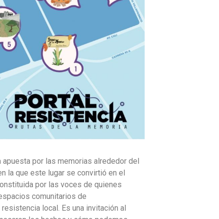
a apuesta por las memorias alrededor del
n la que este lugar se convirtió en el
constituida por las voces de quienes
 espacios comunitarios de
esistencia local. Es una invitación al