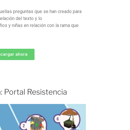
quellas preguntas que se han creado para
relación del texto y lo
iños y niñas en relación con la rama que
cargar ahora
: Portal Resistencia