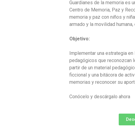
Guardianes de la memoria es un
Centro de Memoria, Paz y Reconc
memoria y paz con niños y niñ
armado y la movilidad humana, 
Objetivo:
Implementar una estrategia en 
pedagógicos que reconozcan los
partir de un material pedagógi
ficcional y una bitácora de act
memorias y reconocer su aporte
Conócelo y descárgalo ahora
Des