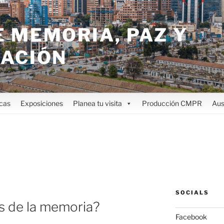
 MEMORIA, PAZ Y
IACIÓN
icas
Exposiciones
Planea tu visita
Producción CMPR
Aus
SOCIALS
s de la memoria?
Facebook