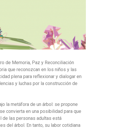
tro de Memoria, Paz y Reconciliación
ia que reconozcan en los niños y las
idad plena para reflexionar y dialogar en
lencias y luchas por la construcción de
jo la metáfora de un árbol: se propone
se convierta en una posibilidad para que
el de las personas adultas está
es del árbol. En tanto, su labor cotidiana