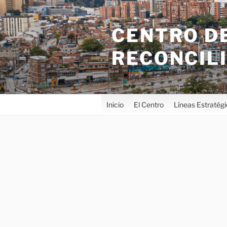
CENTRO DE
RECONCIL
Inicio
El Centro
Líneas Estratég