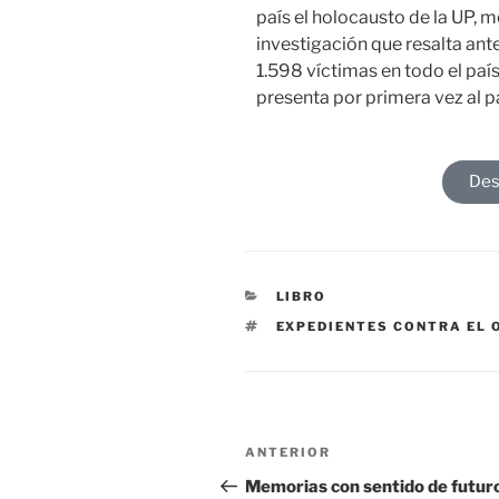
país el holocausto de la UP,
investigación que resalta an
1.598 víctimas en todo el paí
presenta por primera vez al pa
Des
LIBRO
EXPEDIENTES CONTRA EL 
ANTERIOR
Memorias con sentido de futur