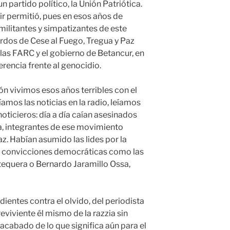
n partido político, la Unión Patriótica.
r permitió, pues en esos años de
, militantes y simpatizantes de este
rdos de Cese al Fuego, Tregua y Paz
 las FARC y el gobierno de Betancur, en
erencia frente al genocidio.
n vivimos esos años terribles con el
mos las noticias en la radio, leíamos
oticieros: día a día caían asesinados
cia, integrantes de ese movimiento
z. Habían asumido las lides por la
s convicciones democráticas como las
tequera o Bernardo Jaramillo Ossa,
dientes contra el olvido, del periodista
viviente él mismo de la razzia sin
acabado de lo que significa aún para el