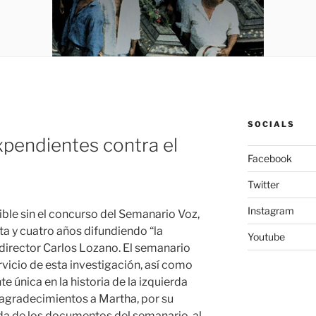
SOCIALS
xpendientes contra el
Facebook
Twitter
Instagram
ible sin el concurso del Semanario Voz,
a y cuatro años difundiendo “la
Youtube
 director Carlos Lozano. El semanario
rvicio de esta investigación, así como
e única en la historia de la izquierda
agradecimientos a Martha, por su
a de los documentos del semanario, al