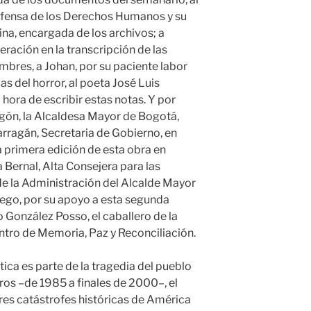
fensa de los Derechos Humanos y su
na, encargada de los archivos; a
eración en la transcripción de las
ombres, a Johan, por su paciente labor
as del horror, al poeta José Luis
 hora de escribir estas notas. Y por
gón, la Alcaldesa Mayor de Bogotá,
rragán, Secretaria de Gobierno, en
a primera edición de esta obra en
 Bernal, Alta Consejera para las
 de la Administración del Alcalde Mayor
ego, por su apoyo a esta segunda
o González Posso, el caballero de la
entro de Memoria, Paz y Reconciliación.
tica es parte de la tragedia del pueblo
tros –de 1985 a finales de 2000–, el
res catástrofes históricas de América