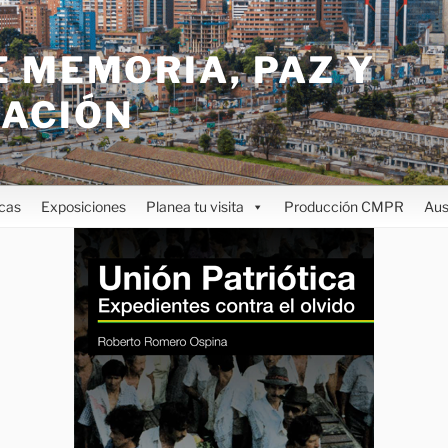
 MEMORIA, PAZ Y
IACIÓN
icas
Exposiciones
Planea tu visita
Producción CMPR
Aus