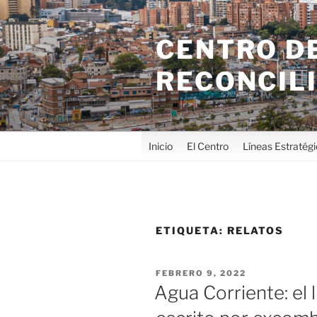
CENTRO DE
RECONCIL
Inicio
El Centro
Líneas Estratég
ETIQUETA:
RELATOS
FEBRERO 9, 2022
Agua Corriente: el l