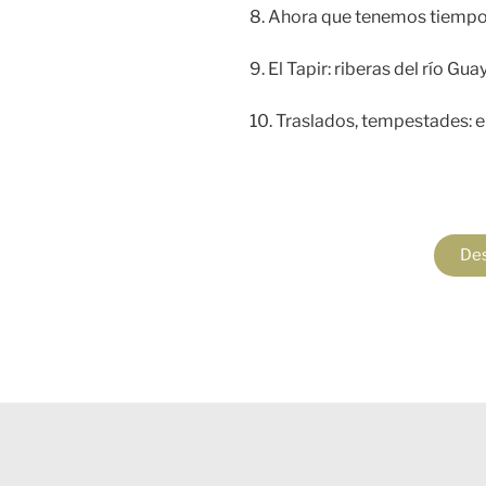
8. Ahora que tenemos tiemp
9. El Tapir: riberas del río G
10. Traslados, tempestades: el
Des