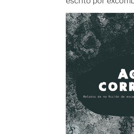
escrito por excom