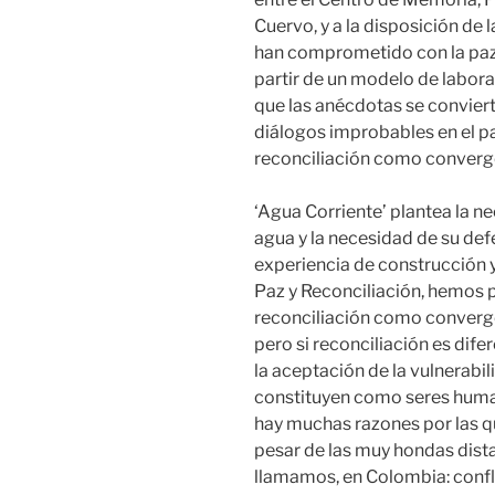
Cuervo, y a la disposición de 
han comprometido con la paz y
partir de un modelo de labora
que las anécdotas se conviert
diálogos improbables en el paí
reconciliación como converg
‘Agua Corriente’ plantea la n
agua y la necesidad de su def
experiencia de construcción 
Paz y Reconciliación, hemos
reconciliación como converg
pero si reconciliación es dif
la aceptación de la vulnerabi
constituyen como seres human
hay muchas razones por las 
pesar de las muy hondas dist
llamamos, en Colombia: confli