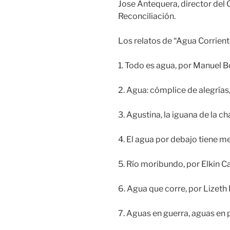
Jose Antequera, director del
Reconciliación.
Los relatos de “Agua Corrient
1. Todo es agua, por Manuel B
2. Agua: cómplice de alegrías
3. Agustina, la iguana de la c
4. El agua por debajo tiene m
5. Río moribundo, por Elkin C
6. Agua que corre, por Lizeth
7. Aguas en guerra, aguas en 