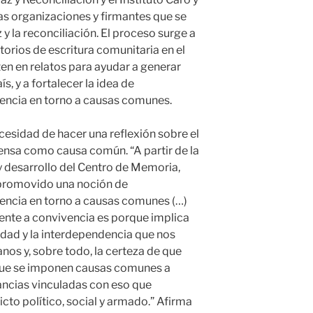
las organizaciones y firmantes que se
 la reconciliación. El proceso surge a
torios de escritura comunitaria en el
en en relatos para ayudar a generar
s, y a fortalecer la idea de
encia en torno a causas comunes.
ecesidad de hacer una reflexión sobre el
ensa como causa común. “A partir de la
y desarrollo del Centro de Memoria,
 promovido una noción de
encia en torno a causas comunes (…)
erente a convivencia es porque implica
lidad y la interdependencia que nos
os y, sobre todo, la certeza de que
que se imponen causas comunes a
ancias vinculadas con eso que
cto político, social y armado.” Afirma