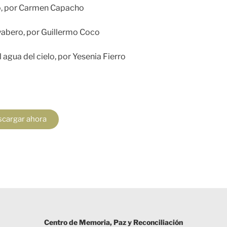
o, por Carmen Capacho
uayabero, por Guillermo Coco
 agua del cielo, por Yesenia Fierro
cargar ahora
Centro de Memoria, Paz y Reconciliación