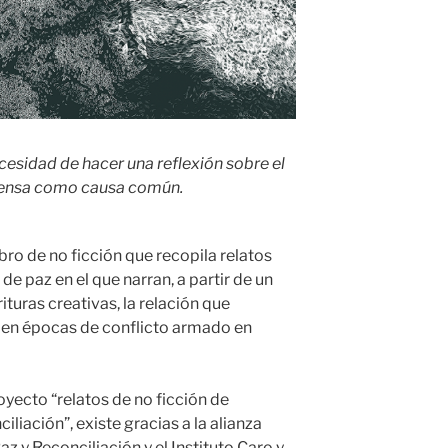
ecesidad de hacer una reflexión sobre el
efensa como causa común.
ibro de no ficción que recopila relatos
e paz en el que narran, a partir de un
turas creativas, la relación que
a en épocas de conflicto armado en
yecto “relatos de no ficción de
liación”, existe gracias a la alianza
z y Reconciliación y el Instituto Caro y