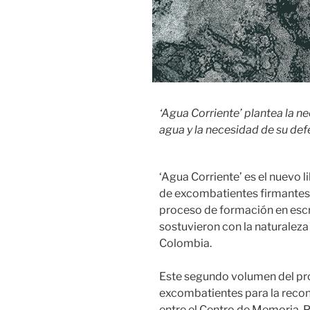
‘Agua Corriente’ plantea la n
agua y la necesidad de su d
‘Agua Corriente’ es el nuevo l
de excombatientes firmantes d
proceso de formación en escri
sostuvieron con la naturalez
Colombia.
Este segundo volumen del pro
excombatientes para la reconci
entre el Centro de Memoria, Pa