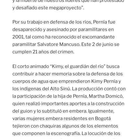
y la muerte de nuestros líderes que han protestado
y desafiado este megaproyecto”.
Por su trabajo en defensa de los ríos, Pernía fue
desaparecido y asesinado por paramilitares en
2001, tal como ha reconocido el excomandante
paramilitar Salvatore Mancuso. Este 2 de junio se
cumplen 21 años del crimen.
El corto animado “Kimy, el guardián del río” busca
contribuir a hacer memoria sobre la defensa de los
cuerpos de agua que emprendieron Kimy Pernía y
los indígenas del Alto Sinú. La producción contó con
la participación de la hija de Pernía, Martha Domicó,
quien realizó importantes aportes a la construcción
del guion y lo subtituló en embera. Igualmente,
varias mujeres embera residentes en Bogotá
tejieron con chaquiras algunos de los elementos
que componen la escenografía. La locución de los