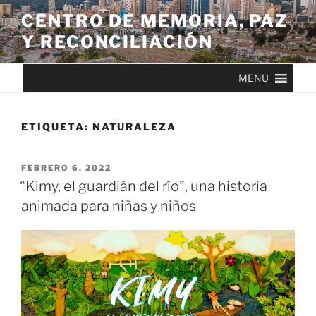
CENTRO DE MEMORIA, PAZ
Y RECONCILIACIÓN
MENU
ETIQUETA:
NATURALEZA
FEBRERO 6, 2022
“Kimy, el guardián del río”, una historia
animada para niñas y niños