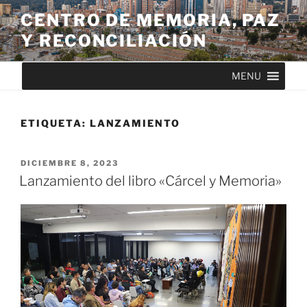
CENTRO DE MEMORIA, PAZ
Y RECONCILIACIÓN
MENU
ETIQUETA:
LANZAMIENTO
DICIEMBRE 8, 2023
Lanzamiento del libro «Cárcel y Memoria»