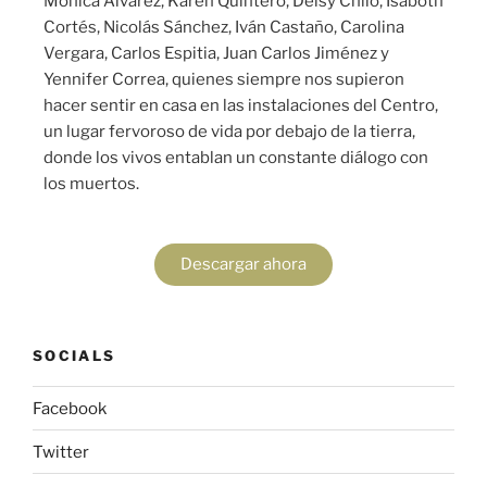
Mónica Álvarez, Karen Quintero, Deisy Chilo, Isaboth
Cortés, Nicolás Sánchez, Iván Castaño, Carolina
Vergara, Carlos Espitia, Juan Carlos Jiménez y
Yennifer Correa, quienes siempre nos supieron
hacer sentir en casa en las instalaciones del Centro,
un lugar fervoroso de vida por debajo de la tierra,
donde los vivos entablan un constante diálogo con
los muertos.
Descargar ahora
SOCIALS
Facebook
Twitter