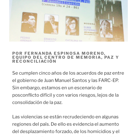
POR FERNANDA ESPINOSA MORENO,
EQUIPO DEL CENTRO DE MEMORIA, PAZ Y
RECONCILIACIÓN
Se cumplen cinco años de los acuerdos de paz entre
el gobierno de Juan Manuel Santos y las FARC-EP.
Sin embargo, estamos en un escenario de
posconflicto difícil y con varios riesgos, lejos de la
consolidación de la paz.
Las violencias se están recrudeciendo en algunas
regiones del país. De ello es evidencia el aumento
del desplazamiento forzado, de los homicidios y el