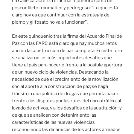
La Calle caracteriza el actual momento como un
posconflicto traumático y pedregoso: “Lo que está
claro hoy es que continuar con la estrategia de
plomo y glifosato no va a funcionar”.
En este quinquenio tras la firma del Acuerdo Final de
Paz con las FARC está claro que hay muchos retos
aún en la construcción de paz completa. En este foro
se analizaron los más importantes desafíos que
tiene el país para hacerle frente a la posible apertura
de un nuevo ciclo de violencias. Destacando la
necesidad de que el crecimiento de la movilización
social aporte a la construcción de paz; se haga
tránsito a una política de drogas que permita hacer
frente a las disputas por las rutas del narcotráfico, al
lavado de activos, y a los desafíos de la sustitución; y
de que se analicen con detenimiento las
características de las nuevas violencias
reconociendo las dinámicas de los actores armados