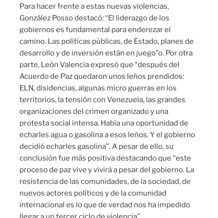
Para hacer frente a estas nuevas violencias,
González Posso destacó: “El liderazgo de los
gobiernos es fundamental para enderezar el
camino. Las políticas públicas, de Estado, planes de
desarrollo y de inversión están en juego”o. Por otra
parte, León Valencia expresó que “después del
Acuerdo de Paz quedaron unos leños prendidos:
ELN, disidencias, algunas micro guerras en los
territorios, la tensión con Venezuela, las grandes
organizaciones del crimen organizado y una
protesta social intensa. Había una oportunidad de
echarles agua o gasolina a esos leños. Y el gobierno
decidió echarles gasolina”. A pesar de ello, su
conclusión fue más positiva destacando que “este
proceso de paz vive y vivirá a pesar del gobierno. La
resistencia de las comunidades, de la sociedad, de
nuevos actores políticos y de la comunidad
internacional es lo que de verdad nos ha impedido
llegar a un tercer ciclo de violencia”.