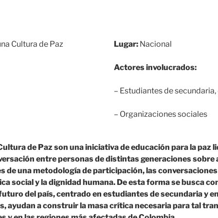
na Cultura de Paz
Lugar:
Nacional
Actores involucrados:
– Estudiantes de secundaria,
– Organizaciones sociales
ultura de Paz son una iniciativa de educación para la paz l
onversación entre personas de distintas generaciones sobr
vés de una metodología de participación, las conversacione
a ética social y la dignidad humana. De esta forma se busca 
 futuro del país, centrado en estudiantes de secundaria y
ayudan a construir la masa crítica necesaria para tal trans
s y en las regiones más afectadas de Colombia.