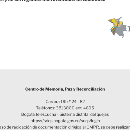
Centro de Memoria, Paz y Reconciliación
Carrera 19b # 24 - 82
Teléfonos: 3813000 ext. 4605
Bogotá te escucha - Sistema distrital del quejas
https://sdqs.bogota.gov.co/sdqs/login
aso de radicación de documentación dirigida al CMPR, se debe realizar 