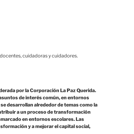
 docentes, cuidadoras y cuidadores.
iderada por la Corporación La Paz Querida.
e asuntos de interés común, en entornos
s se desarrollan alrededor de temas como la
contribuir a un proceso de transformación
 enmarcado en entornos escolares. Las
formación y a mejorar el capital social,