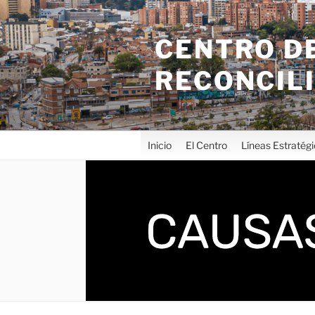
CENTRO DE
RECONCIL
Inicio
El Centro
Líneas Estratég