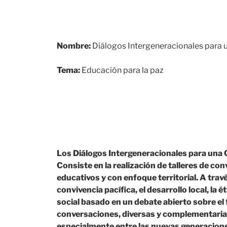
Nombre:
Diálogos Intergeneracionales para u
Tema:
Educación para la paz
Los Diálogos Intergeneracionales para una C
Consiste en la realización de talleres de c
educativos y con enfoque territorial. A tra
convivencia pacífica, el desarrollo local, l
social basado en un debate abierto sobre el
conversaciones, diversas y complementarias, 
especialmente entre las nuevas generacione