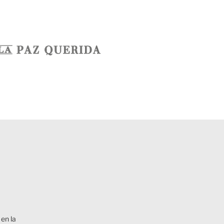
en la