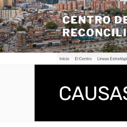
CENTRO DE
RECONCIL
Inicio
El Centro
Líneas Estratég