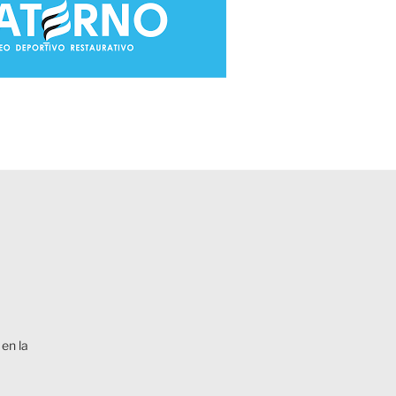
en la