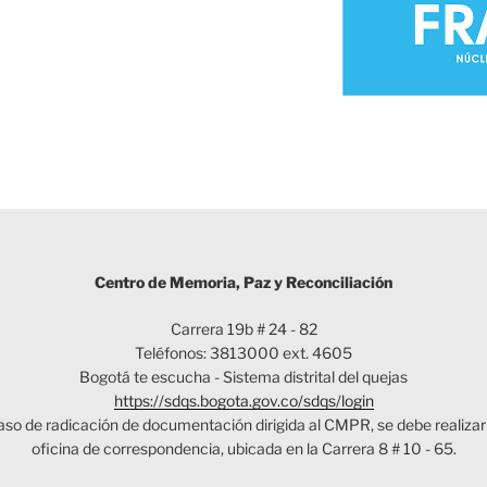
Centro de Memoria, Paz y Reconciliación
Carrera 19b # 24 - 82
Teléfonos: 3813000 ext. 4605
Bogotá te escucha - Sistema distrital del quejas
https://sdqs.bogota.gov.co/sdqs/login
aso de radicación de documentación dirigida al CMPR, se debe realizar 
oficina de correspondencia, ubicada en la Carrera 8 # 10 - 65.