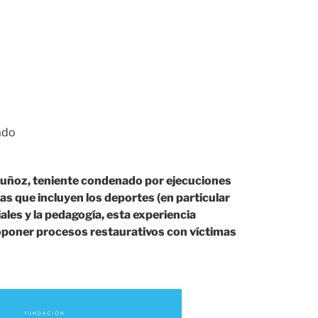
ado
 Muñoz, teniente condenado por ejecuciones
ias que incluyen los deportes (en particular
les y la pedagogía, esta experiencia
roponer procesos restaurativos con víctimas