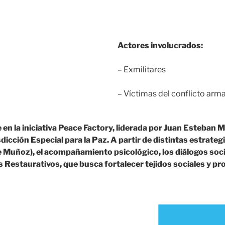
Actores involucrados:
– Exmilitares
– Víctimas del conflicto arm
 en la iniciativa Peace Factory, liderada por Juan Esteban
dicción Especial para la Paz. A partir de distintas estrateg
e Muñoz), el acompañamiento psicológico, los diálogos socia
 Restaurativos, que busca fortalecer tejidos sociales y p