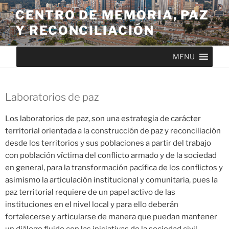
CENTRO DE MEMORIA, PAZ
Y RECONCILIACIÓN
MENU
Laboratorios de paz
Los laboratorios de paz, son una estrategia de carácter
territorial orientada a la construcción de paz y reconciliación
desde los territorios y sus poblaciones a partir del trabajo
con población víctima del conflicto armado y de la sociedad
en general, para la transformación pacífica de los conflictos y
asimismo la articulación institucional y comunitaria, pues la
paz territorial requiere de un papel activo de las
instituciones en el nivel local y para ello deberán
fortalecerse y articularse de manera que puedan mantener
un diálogo fluido con las iniciativas de la sociedad civil,