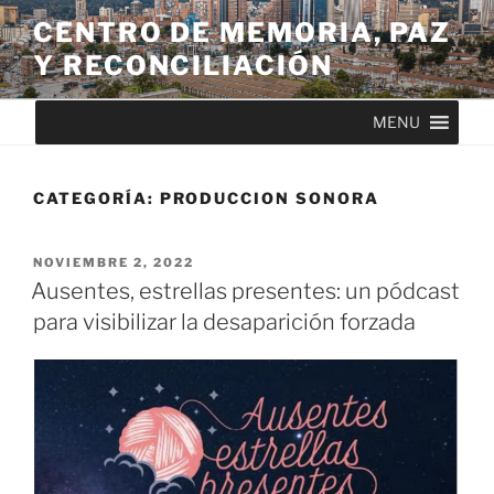
CENTRO DE MEMORIA, PAZ
Y RECONCILIACIÓN
MENU
CATEGORÍA:
PRODUCCION SONORA
NOVIEMBRE 2, 2022
Ausentes, estrellas presentes: un pódcast
para visibilizar la desaparición forzada