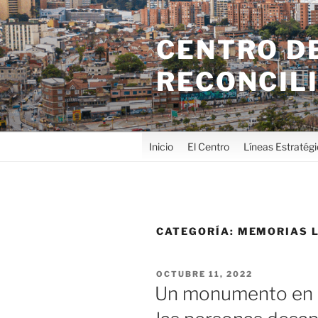
CENTRO DE
RECONCIL
Inicio
El Centro
Líneas Estratég
CATEGORÍA:
MEMORIAS 
OCTUBRE 11, 2022
Un monumento en e