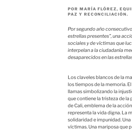
POR MARÍA FLÓREZ, EQU
PAZ Y RECONCILIACIÓN.
Por segundo año consecutivo 
estrellas presentes”, una acc
sociales y de víctimas que lu
interpelan a la ciudadanía me
desaparecidos en las estrellas
Los claveles blancos de la ma
los tiempos de la memoria. El
llamas simbolizando la injust
que contiene la tristeza de la
de Cali, emblema de la acción 
representa la vida digna. La 
solidaridad e impunidad. Una 
víctimas. Una mariposa que pe