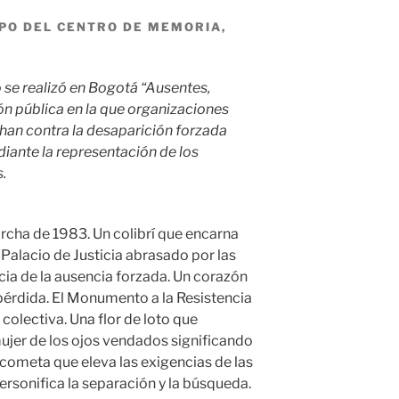
IPO DEL CENTRO DE MEMORIA,
se realizó en Bogotá “Ausentes,
ión pública en la que organizaciones
chan contra la desaparición forzada
diante la representación de los
.
rcha de 1983. Un colibrí que encarna
 Palacio de Justicia abrasado por las
icia de la ausencia forzada. Un corazón
 pérdida. El Monumento a la Resistencia
colectiva. Una flor de loto que
mujer de los ojos vendados significando
cometa que eleva las exigencias de las
rsonifica la separación y la búsqueda.