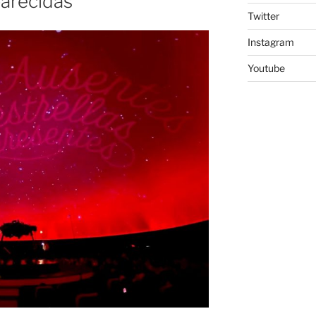
parecidas
Twitter
Instagram
Youtube