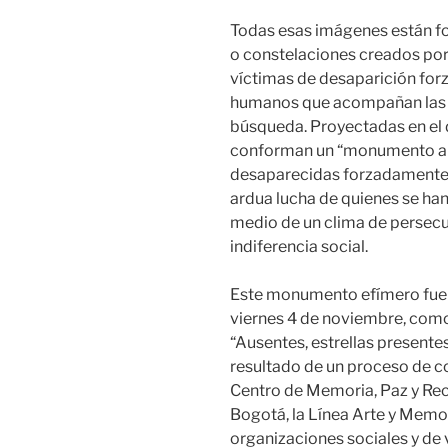
Todas esas imágenes están fo
o constelaciones creados por
víctimas de desaparición for
humanos que acompañan las 
búsqueda. Proyectadas en el 
conforman un “monumento a 
desaparecidas forzadamente 
ardua lucha de quienes se ha
medio de un clima de persecu
indiferencia social.
Este monumento efímero fue 
viernes 4 de noviembre, como
“Ausentes, estrellas presente
resultado de un proceso de co
Centro de Memoria, Paz y Rec
Bogotá, la Línea Arte y Memo
organizaciones sociales y de 